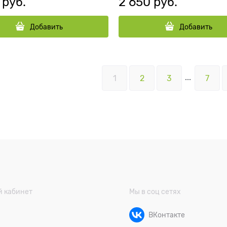
 руб.
2 650
 руб.
Добавить
Добавить
...
1
2
3
7
 кабинет
Мы в соц сетях
ВКонтакте