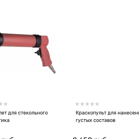
лет для стекольного
Краскопульт для нанесен
тика
густых составов