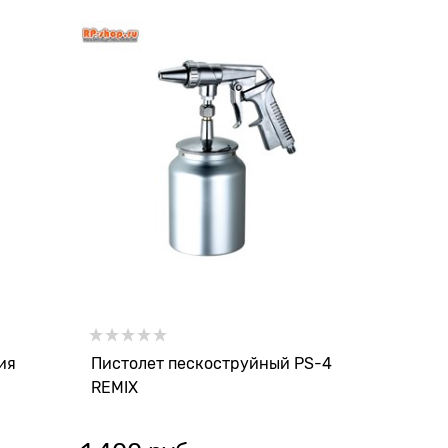
ия
Пистолет пескоструйный PS-4
REMIX