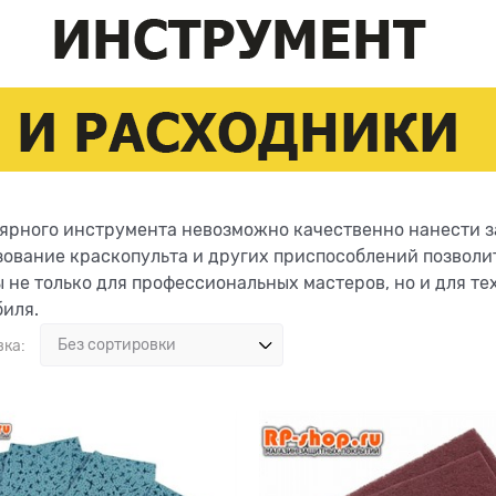
ярного инструмента невозможно качественно нанести з
ование краскопульта и других приспособлений позволит
 не только для профессиональных мастеров, но и для тех
биля.
вка: