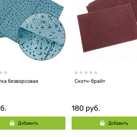
тка безворсовая
Скотч-брайт
б.
180
 руб.
Добавить
Добавить