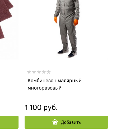
Комбинезон малярный
многоразовый
1 100
 руб.
Добавить