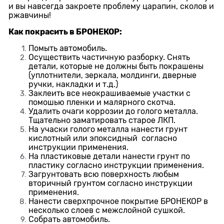
и вы навсегда закроете проблему царапин, сколов и
ржавчины!
Как покрасить в БРОНЕКОР:
Помыть автомобиль.
Осуществить частичную разборку. Снять
детали, которые не должны быть покрашены
(уплотнители, зеркала, молдинги, дверные
ручки, накладки и т.д.)
Заклеить все неокрашиваемые участки с
помошью пленки и малярного скотча.
Удалить очаги коррозии до голого металла.
Тщательно заматировать старое ЛКП.
На учаски голого металла нанести грунт
кислотный или эпоксидный согласно
инструкции применения.
На пластиковые детали нанести грунт по
пластику согласно инструкции применения.
Загрунтовать всю поверхность любым
вторичный грунтом согласно инструкции
применения.
Нанести сверхпрочное покрытие БРОНЕКОР в
несколько слоев с межслойной сушкой.
Собрать автомобиль.