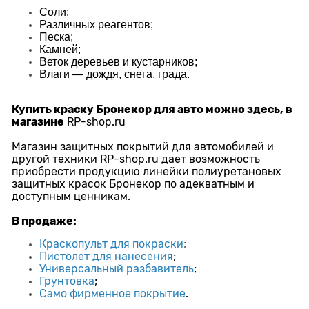
Соли;
Различных реагентов;
Песка;
Камней;
Веток деревьев и кустарников;
Влаги — дождя, снега, града.
Купить краску Бронекор для авто можно здесь, в
магазине
RP-shop.ru
Магазин защитных покрытий для автомобилей и
другой техники
RP-shop.ru
дает возможность
приобрести продукцию линейки полиуретановых
защитных красок Бронекор по адекватным и
доступным ценникам.
В продаже:
Краскопульт для покраски
;
Пистолет для нанесения
;
Универсальный разбавитель
;
Грунтовка
;
Само фирменное покрытие
.